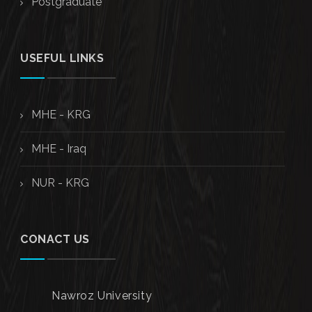
Postgraduate
USEFUL LINKS
MHE - KRG
MHE - Iraq
NUR - KRG
CONACT US
Nawroz University