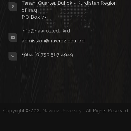
Tanahi Quarter, Duhok - Kurdistan Region
of Iraq
P.O Box 77
info@nawroz.edu.krd
admission@nawroz.edu.krd
+964 (0)750 567 4949
Copyright © 2021
Nawroz University
- All Rights Reserved