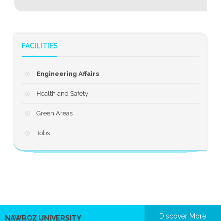
FACILITIES
Engineering Affairs
Health and Safety
Green Areas
Jobs
Discover More
NAWROZ UNIVERSITY