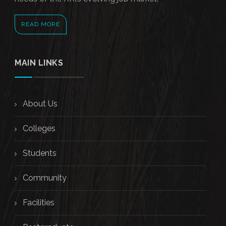
READ MORE
MAIN LINKS
About Us
Colleges
Students
Community
Facilities