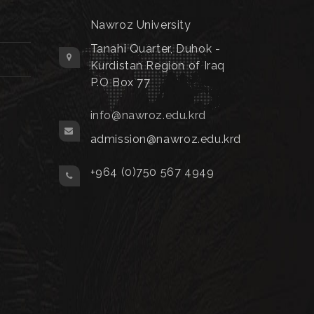
Nawroz University
Tanahi Quarter, Duhok -
Kurdistan Region of Iraq
P.O Box 77
info@nawroz.edu.krd
admission@nawroz.edu.krd
+964 (0)750 567 4949