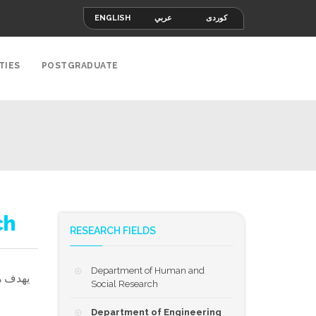
ENGLISH
عربي
کوردی
TIES
POSTGRADUATE
ch
RESEARCH FIELDS
Department of Human and
يهدف ه
Social Research
Department of Engineering