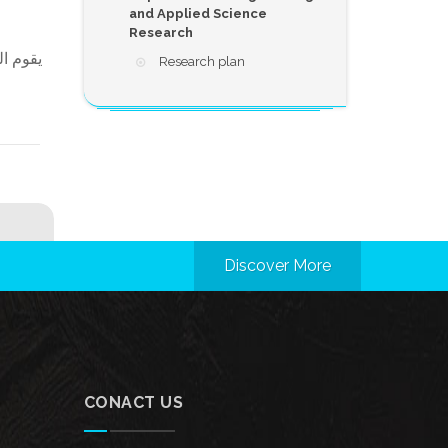
and Applied Science
Research
يقوم ا
Research plan
Discover More
CONACT US