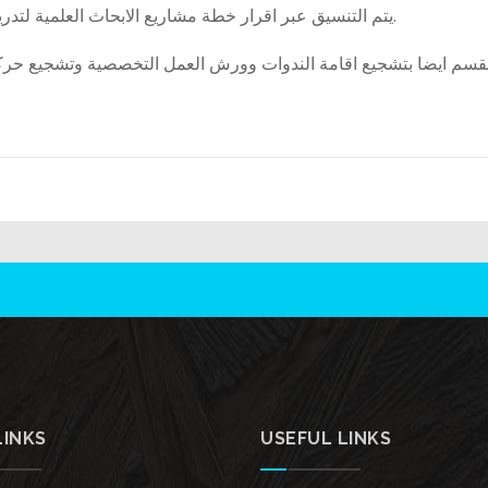
يتم التنسيق عبر اقرار خطة مشاريع الابحاث العلمية لتدريسيي الاقسام المعنية سنويا ومتابعة نسب انجاز الخطة.
لقسم ايضا بتشجيع اقامة الندوات وورش العمل التخصصية وتشجيع حركة
LINKS
USEFUL LINKS