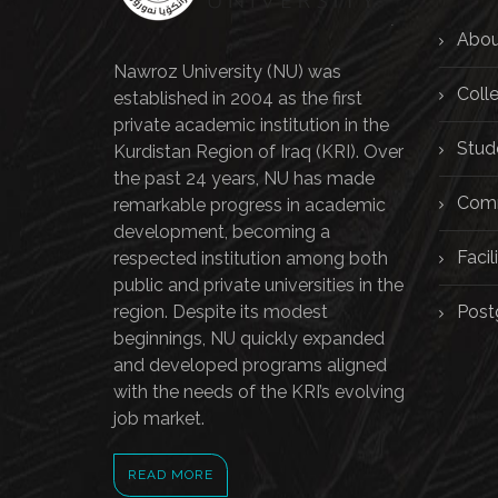
Abou
Nawroz University (NU) was
Coll
established in 2004 as the first
private academic institution in the
Stud
Kurdistan Region of Iraq (KRI). Over
the past 24 years, NU has made
Comm
remarkable progress in academic
development, becoming a
Facili
respected institution among both
public and private universities in the
region. Despite its modest
Post
beginnings, NU quickly expanded
and developed programs aligned
with the needs of the KRI’s evolving
job market.
READ MORE