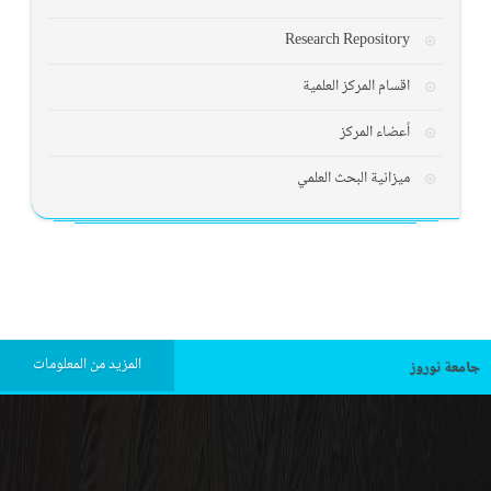
Research Repository
اقسام المركز العلمية
أعضاء المركز
میزانیة البحث العلمي
المزيد من المعلومات
جامعة نوروز