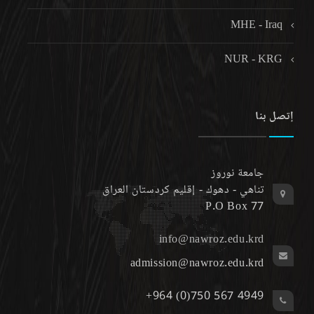
MHE - Iraq
NUR - KRG
إتصل بنا
جامعة نوروز
تناهي - دهوك - إقليم كردستان العراق
P.O Box 77
info@nawroz.edu.krd
admission@nawroz.edu.krd
+964 (0)750 567 4949