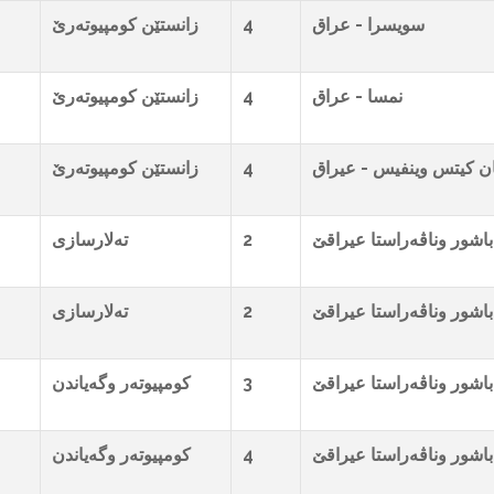
زانستێن کومپیوتەرێ
4
- عراق
سویسرا
زانستێن کومپیوتەرێ
4
- عراق
نمسا
زانستێن کومپیوتەرێ
4
عیراق
-
ن کیتس وینفیس
تەلارسازی
2
عیراقێ
باشور وناڤەراستا
تەلارسازی
2
عیراقێ
باشور وناڤەراستا
کومپیوتەر وگەیاندن
3
عیراقێ
باشور وناڤەراستا
کومپیوتەر وگەیاندن
4
عیراقێ
باشور وناڤەراستا