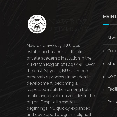
MAIN 
Abou
Nawroz University (NU) was
Coll
established in 2004 as the first
private academic institution in the
Stud
Kurdistan Region of Iraq (KRI). Over
the past 24 years, NU has made
Comm
remarkable progress in academic
development, becoming a
Facili
respected institution among both
public and private universities in the
region. Despite its modest
Post
beginnings, NU quickly expanded
and developed programs aligned