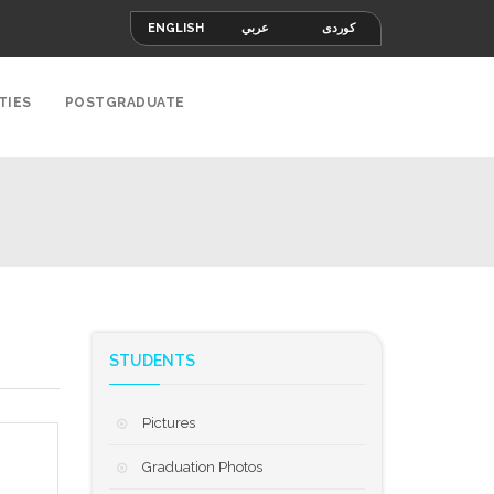
ENGLISH
عربي
کوردی
TIES
POSTGRADUATE
STUDENTS
Pictures
Graduation Photos