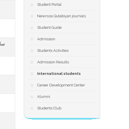
Student Portal
Newroza Qutabiyan journals
Student Guide
Admission
سا
Students Activities
Admission Results
International students
Career Development Center
Alumni
Students Club