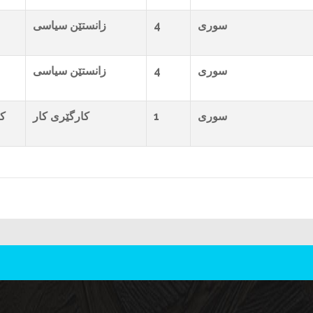
زانستێن سیاسی
4
سوری
زانستێن سیاسی
4
سوری
کا
کارگێری کار
1
سوری