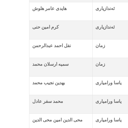
ئەندازیاری
هایدی عامر هلوش
ئەندازیاری
کرم امین حنی
زمان
نفل احمد عبدالرحمن
زمان
سمیە ارسلان محمد
یاسا ورامیاری
بهدین نجیب محمد
یاسا ورامیاری
محمد سفر عادل
یاسا ورامیاری
محی الدین امین محی الدین