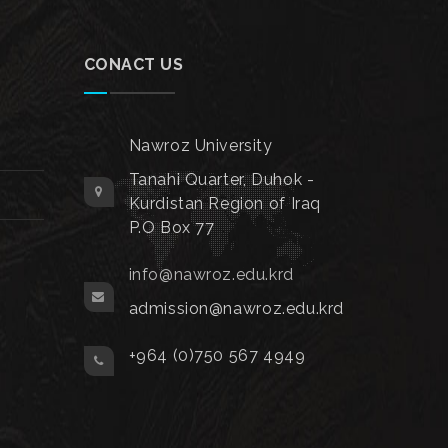
CONACT US
Nawroz University
Tanahi Quarter, Duhok -
Kurdistan Region of Iraq
P.O Box 77
info@nawroz.edu.krd
admission@nawroz.edu.krd
+964 (0)750 567 4949